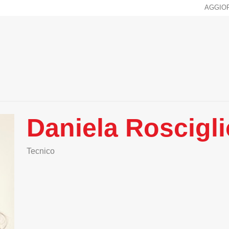
AGGIO
Daniela Roscigl
Tecnico