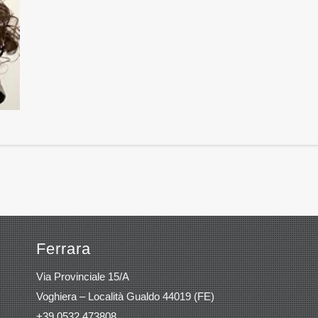
Ferrara
Via Provinciale 15/A
Voghiera – Località Gualdo 44019 (FE)
+39 0532.473808